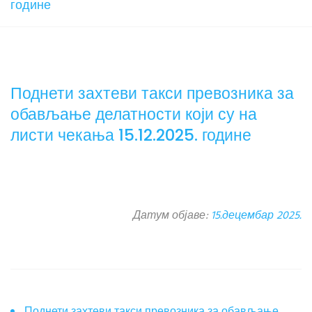
године
Поднети захтеви такси превозника за
обављање делатности који су на
листи чекања 15.12.2025. године
Датум објаве:
15.децембар 2025.