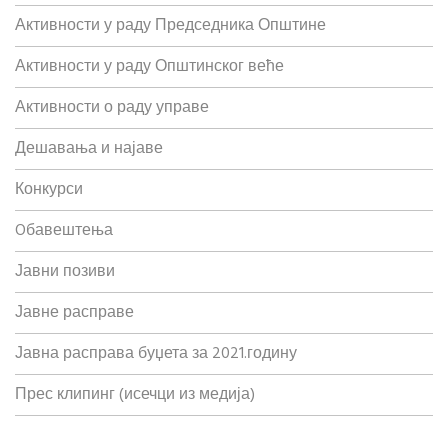
Активности у раду Председника Општине
Активности у раду Општинског веће
Активности о раду управе
Дешавања и најаве
Конкурси
Oбавештења
Јавни позиви
Јавне расправе
Јавна расправа буџета за 2021.годину
Прес клипинг (исечци из медија)