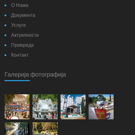
О Нама
Документа
Услуге
Актуелности
Привреда
Контакт
Галерија фотографија