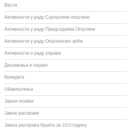
Вести
Активности у раду Скупштине општине
Активности у раду Председника Општине
Активности у раду Општинског веће
Активности о раду управе
Дешавања и најаве
Конкурси
Oбавештења
Јавни позиви
Јавне расправе
Јавна расправа буџета за 2021.годину