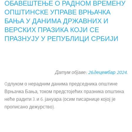
ОБАВЕШТЕЊЕ О РАДНОМ ВРЕМЕНУ
ОПШТИНСКЕ УПРАВЕ ВРЊАЧКА
БАЊА У ДАНИМА ДРЖАВНИХ И
ВЕРСКИХ ПРАЗИКА КОЈИ СЕ
ПРАЗНУЈУ У РЕПУБЛИЦИ СРБИЈИ
Датум објаве:
26.децембар 2024.
Oдлуком о нерадним данима председника општине
Врњачка Бања, током предстојећих празника општина
неће радити 3. и 6. јануара (осим писарнице којој је
прописано дежурство).