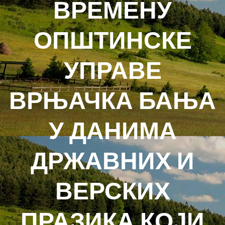
ВРЕМЕНУ
ОПШТИНСКЕ
УПРАВЕ
ВРЊАЧКА БАЊА
У ДАНИМА
ДРЖАВНИХ И
ВЕРСКИХ
ПРАЗИКА КОЈИ