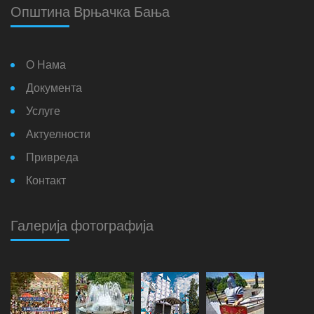
Општина Врњачка Бања
О Нама
Документа
Услуге
Актуелности
Привреда
Контакт
Галерија фотографија