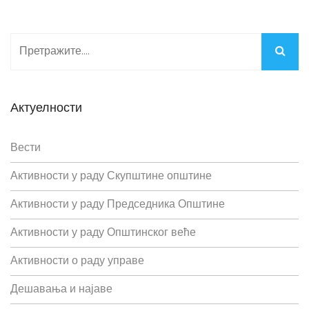
Актуелности
Вести
Активности у раду Скупштине општине
Активности у раду Председника Општине
Активности у раду Општинског веће
Активности о раду управе
Дешавања и најаве