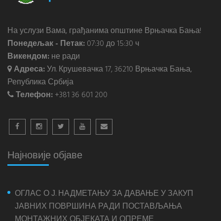
На услузи Вама, грађанима општине Врњачка Бања!
Понедељак - Петак:
07:30 до 15:30 ч
Викендом:
не ради
Адреса:
Ул. Крушевачка 17, 36210 Врњачка Бања,
Република Србија
Телефон:
+381 36 601 200
Најновије објаве
ОГЛАС О Ј. НАДМЕТАЊУ ЗА ДАВАЊЕ У ЗАКУП
ЈАВНИХ ПОВРШИНА РАДИ ПОСТАВЉАЊА
МОНТАЖНИХ ОБЈЕКАТА И ОПРЕМЕ