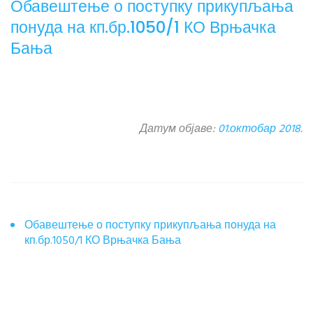
Обавештење о поступку прикупљања
понуда на кп.бр.1050/1 КО Врњачка
Бања
Датум објаве:
01.октобар 2018.
Обавештење о поступку прикупљања понуда на
кп.бр.1050/1 КО Врњачка Бања