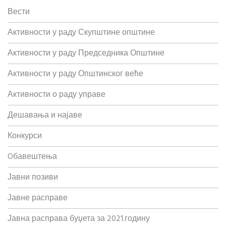
Вести
Активности у раду Скупштине општине
Активности у раду Председника Општине
Активности у раду Општинског веће
Активности о раду управе
Дешавања и најаве
Конкурси
Oбавештења
Јавни позиви
Јавне расправе
Јавна расправа буџета за 2021.годину