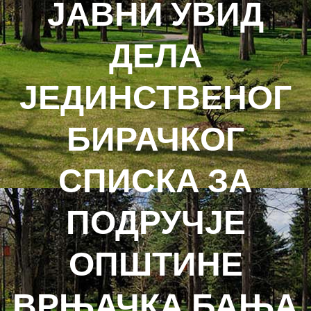
ЈАВНИ УВИД
ДЕЛА
ЈЕДИНСТВЕНОГ
БИРАЧКОГ
СПИСКА ЗА
ПОДРУЧЈЕ
ОПШТИНЕ
ВРЊАЧКА БАЊА