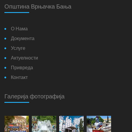
Општина Врњачка Бања
О Нама
Документа
Услуге
Актуелности
Привреда
Контакт
Галерија фотографија