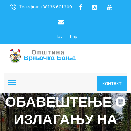
Телефон: +381 36 601 200
lat
ћир
КОНТАКТ
ОБАВЕШТЕЊЕ О
ИЗЛАГАЊУ НА