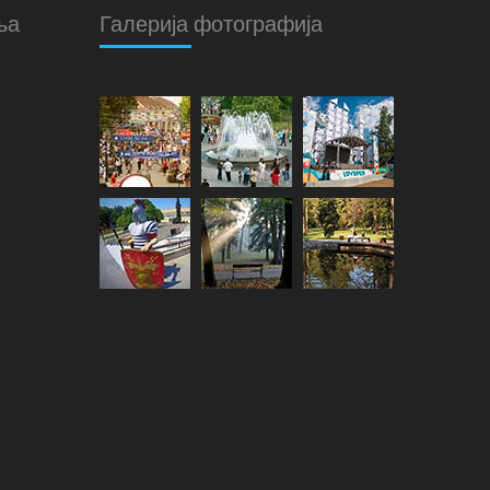
ња
Галерија фотографија