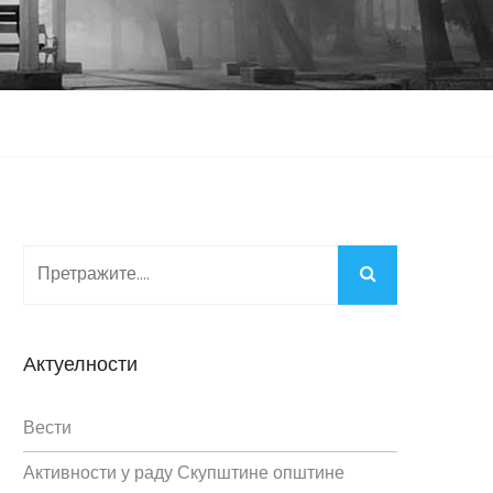
Актуелности
Вести
Активности у раду Скупштине општине