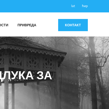
lat
ћир
ОСТИ
ПРИВРЕДА
КОНТАКТ
ЛУКА ЗА