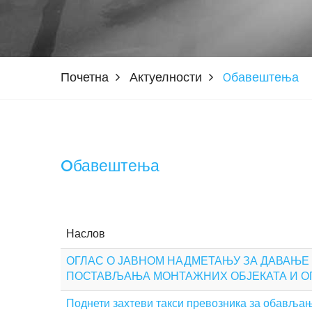
Почетна
Актуелности
Oбавештења
Oбавештења
Наслов
ОГЛАС О ЈАВНОМ НАДМЕТАЊУ ЗА ДАВАЊЕ
ПОСТАВЉАЊА МОНТАЖНИХ ОБЈЕКАТА И 
Поднети захтеви такси превозника за обављање