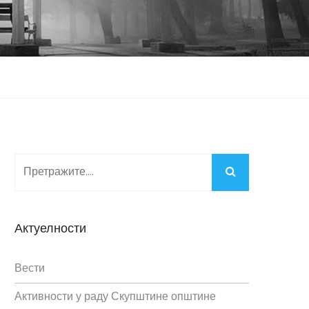
Актуелности
Вести
Активности у раду Скупштине општине