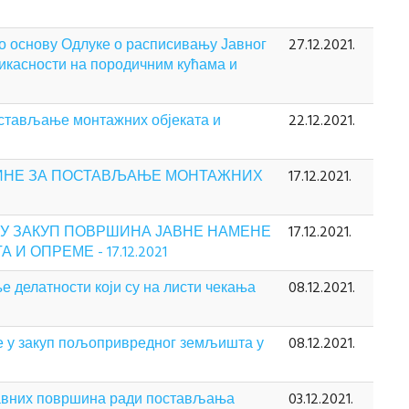
о основу Одлуке о расписивању Јавног
27.12.2021.
икасности на породичним кућама и
остављање монтажних објеката и
22.12.2021.
ШИНЕ ЗА ПОСТАВЉАЊЕ МОНТАЖНИХ
17.12.2021.
 У ЗАКУП ПОВРШИНА ЈАВНЕ НАМЕНЕ
17.12.2021.
 ОПРЕМЕ - 17.12.2021
 делатности који су на листи чекања
08.12.2021.
ње у закуп пољопривредног земљишта у
08.12.2021.
 јавних површина ради постављања
03.12.2021.