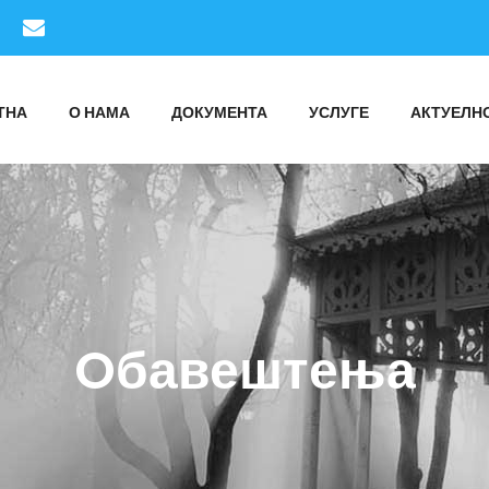
ТНА
О НАМА
ДОКУМЕНТА
УСЛУГЕ
АКТУЕЛН
Oбавештења