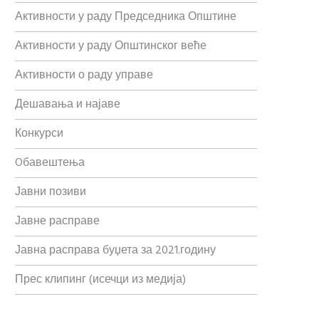
Активности у раду Председника Општине
Активности у раду Општинског веће
Активности о раду управе
Дешавања и најаве
Конкурси
Oбавештења
Јавни позиви
Јавне расправе
Јавна расправа буџета за 2021.годину
Прес клипинг (исечци из медија)