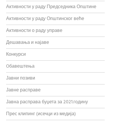
Активности у раду Председника Општине
Активности у раду Општинског веће
Активности о раду управе
Дешавања и најаве
Конкурси
Oбавештења
Јавни позиви
Јавне расправе
Јавна расправа буџета за 2021.годину
Прес клипинг (исечци из медија)