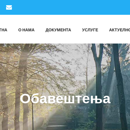
ТНА
О НАМА
ДОКУМЕНТА
УСЛУГЕ
АКТУЕЛН
Oбавештења