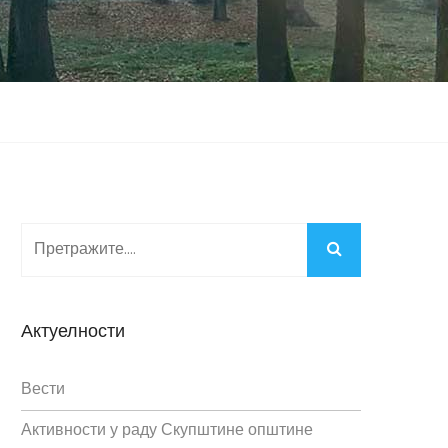
Актуелности
Вести
Активности у раду Скупштине општине