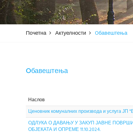
Почетна
Актуелности
Oбавештења
Oбавештења
Наслов
Ценовник комуналних производа и услуга ЈП 
ОДЛУКА О ДАВАЊУ У ЗАКУП ЈАВНЕ ПОВР
ОБЈЕКАТА И ОПРЕМЕ 11.10.2024.