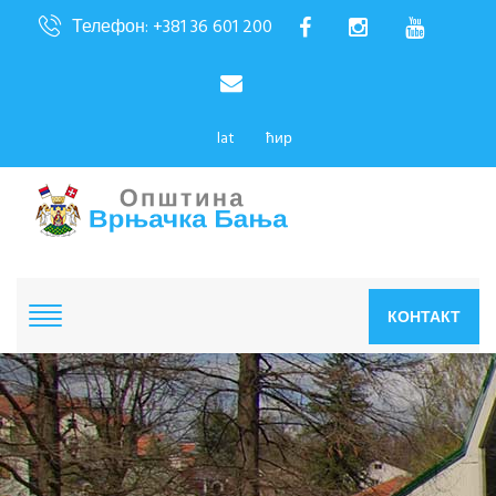
Телефон: +381 36 601 200
lat
ћир
КОНТАКТ