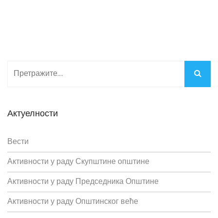
Актуелности
Вести
Активности у раду Скупштине општине
Активности у раду Председника Општине
Активности у раду Општинског веће