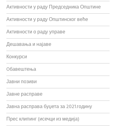
Активности у раду Председника Општине
Активности у раду Општинског веће
Активности о раду управе
Дешавања и најаве
Конкурси
Oбавештења
Јавни позиви
Јавне расправе
Јавна расправа буџета за 2021.годину
Прес клипинг (исечци из медија)