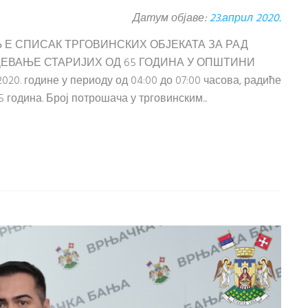
Датум објаве:
23.април 2020.
Њ Е СПИСАК ТРГОВИНСКИХ ОБЈЕКАТА ЗА РАД
АБДЕВАЊЕ СТАРИЈИХ ОД 65 ГОДИНА У ОПШТИНИ
0. године у периоду од 04:00 до 07:00 часова, радиће
 година. Број потрошача у трговинским...