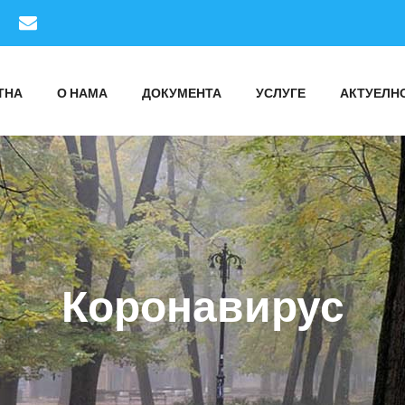
ТНА
О НАМА
ДОКУМЕНТА
УСЛУГЕ
АКТУЕЛН
Коронавирус