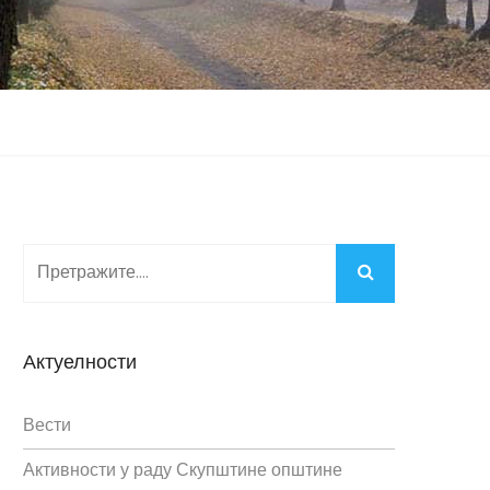
Актуелности
Вести
Активности у раду Скупштине општине