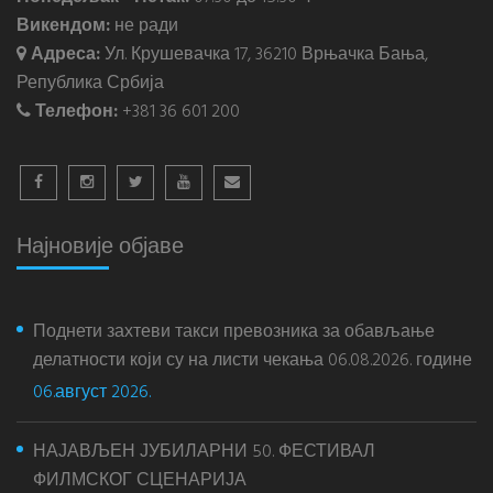
Викендом:
не ради
Адреса:
Ул. Крушевачка 17, 36210 Врњачка Бања,
Република Србија
Телефон:
+381 36 601 200
Најновије објаве
Поднети захтеви такси превозника за обављање
делатности који су на листи чекања 06.08.2026. године
06.август 2026.
НАЈАВЉЕН ЈУБИЛАРНИ 50. ФЕСТИВАЛ
ФИЛМСКОГ СЦЕНАРИЈА