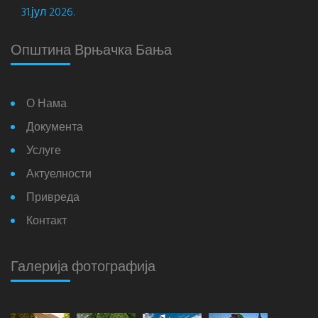
31.јул 2026.
Општина Врњачка Бања
О Нама
Документа
Услуге
Актуелности
Привреда
Контакт
Галерија фотографија