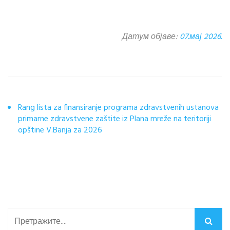
Датум објаве:
07.мај 2026.
Rang lista za finansiranje programa zdravstvenih ustanova
primarne zdravstvene zaštite iz Plana mreže na teritoriji
opštine V.Banja za 2026