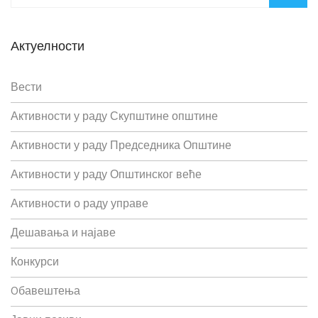
Актуелности
Вести
Активности у раду Скупштине општине
Активности у раду Председника Општине
Активности у раду Општинског веће
Активности о раду управе
Дешавања и најаве
Конкурси
Oбавештења