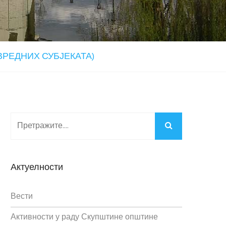
ИВРЕДНИХ СУБЈЕКАТА)
Актуелности
Вести
Активности у раду Скупштине општине