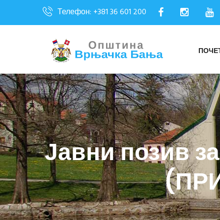
Телефон: +381 36 601 200
ПОЧЕ
Јавни позив 
(ПР