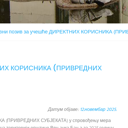
вни позив за учешће ДИРЕКТНИХ КОРИСНИКА (ПР
КТНИХ КОРИСНИКА (ПРИВРЕДНИХ
Датум објаве:
12.новембар 2025.
КА (ПРИВРЕДНИХ СУБЈЕКАТА) у спровођењу мера