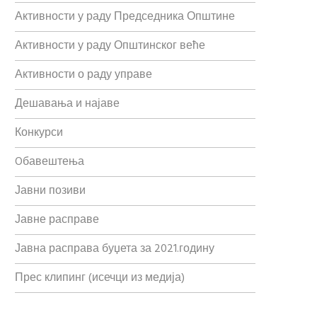
Активности у раду Председника Општине
Активности у раду Општинског веће
Активности о раду управе
Дешавања и најаве
Конкурси
Oбавештења
Јавни позиви
Јавне расправе
Јавна расправа буџета за 2021.годину
Прес клипинг (исечци из медија)