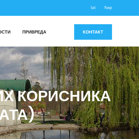
lat
ћир
ОСТИ
ПРИВРЕДА
КОНТАКТ
НИХ КОРИСНИКА
АТА)