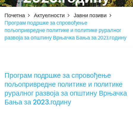
Почетна
Актуелности
Јавни позиви
Програм подршке за спровођење
пољопривредне политике и политике руралног
развоја за општину Врњачка Бања за 2023.годину
Програм подршке за спровођење
пољопривредне политике и политике
руралног развоја за општину Врњачка
Бања за 2023.годину