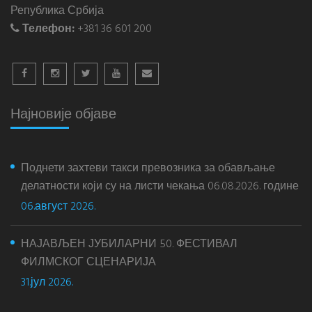
Република Србија
Телефон:
+381 36 601 200
Најновије објаве
Поднети захтеви такси превозника за обављање
делатности који су на листи чекања 06.08.2026. године
06.август 2026.
НАЈАВЉЕН ЈУБИЛАРНИ 50. ФЕСТИВАЛ
ФИЛМСКОГ СЦЕНАРИЈА
31.јул 2026.