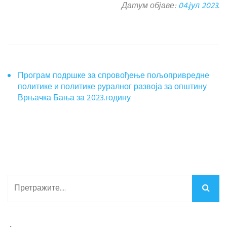
Датум објаве:
04.јул 2023.
Програм подршке за спровођење пољопривредне
политике и политике руралног развоја за општину
Врњачка Бања за 2023.годину