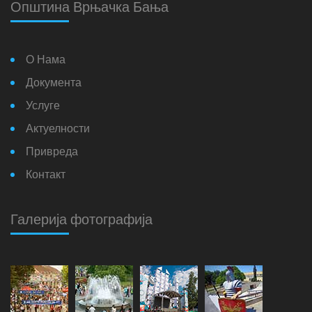
Општина Врњачка Бања
О Нама
Документа
Услуге
Актуелности
Привреда
Контакт
Галерија фотографија