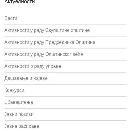
Актуелности
Вести
Активности у раду Скупштине општине
Активности у раду Председника Општине
Активности у раду Општинског веће
Активности о раду управе
Дешавања и најаве
Конкурси
Oбавештења
Јавни позиви
Јавне расправе