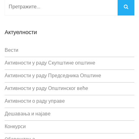
Актуелности
Вести
Активности у раду Скупштине општине
Активности у раду Председника Општине
Активности у раду Општинског веће
Активности о раду управе
Дешавања и најаве
Конкурси