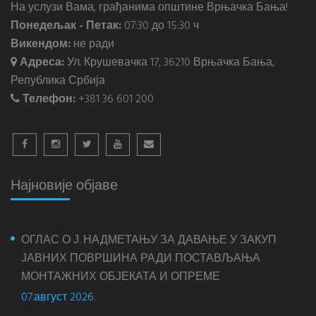
На услузи Вама, грађанима општине Врњачка Бања!
Понедељак - Петак:
07:30 до 15:30 ч
Викендом:
не ради
Адреса:
Ул. Крушевачка 17, 36210 Врњачка Бања,
Република Србија
Телефон:
+381 36 601 200
Најновије објаве
ОГЛАС О Ј. НАДМЕТАЊУ ЗА ДАВАЊЕ У ЗАКУП
ЈАВНИХ ПОВРШИНА РАДИ ПОСТАВЉАЊА
МОНТАЖНИХ ОБЈЕКАТА И ОПРЕМЕ
07.август 2026.