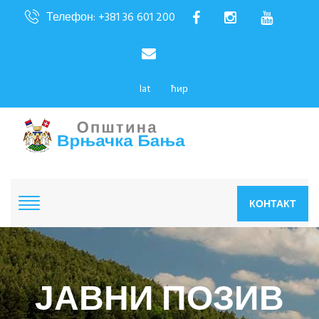
Телефон: +381 36 601 200
lat
ћир
КОНТАКТ
ЈАВНИ ПОЗИВ