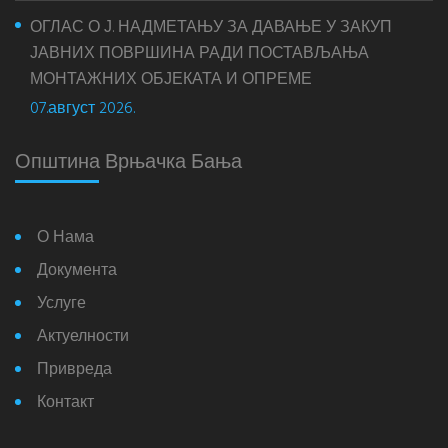
ОГЛАС О Ј. НАДМЕТАЊУ ЗА ДАВАЊЕ У ЗАКУП
ЈАВНИХ ПОВРШИНА РАДИ ПОСТАВЉАЊА
МОНТАЖНИХ ОБЈЕКАТА И ОПРЕМЕ
07.август 2026.
Општина Врњачка Бања
О Нама
Документа
Услуге
Актуелности
Привреда
Контакт