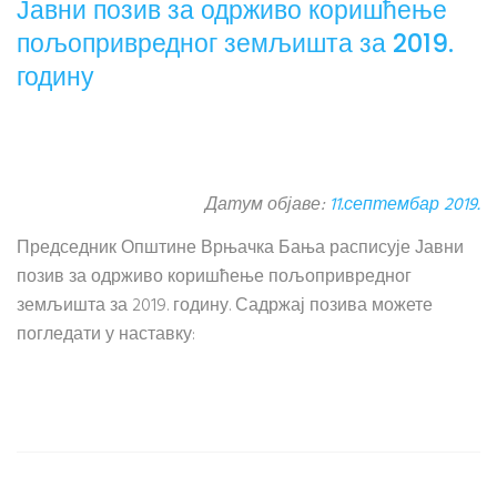
Јавни позив за одрживо коришћење
пољопривредног земљишта за 2019.
годину
Датум објаве:
11.септембар 2019.
Председник Општине Врњачка Бања расписује Јавни
позив за одрживо коришћење пољопривредног
земљишта за 2019. годину. Садржај позива можете
погледати у наставку: