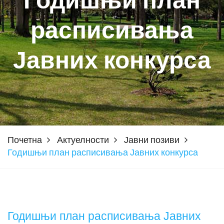
Годишњи план
расписивања
Јавних конкурса
Почетна
Актуелности
Јавни позиви
Годишњи план расписивања Јавних конкурса
Годишњи план расписивања Јавних