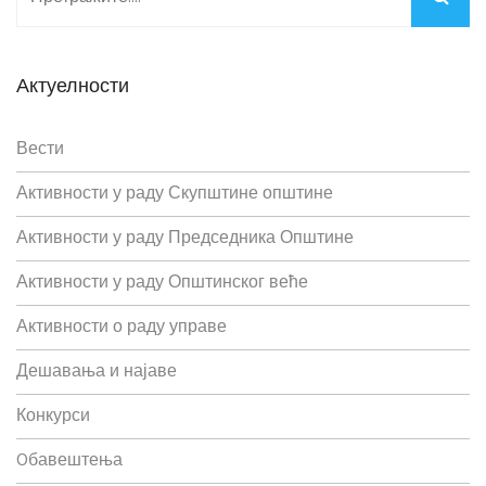
Актуелности
Вести
Активности у раду Скупштине општине
Активности у раду Председника Општине
Активности у раду Општинског веће
Активности о раду управе
Дешавања и најаве
Конкурси
Oбавештења