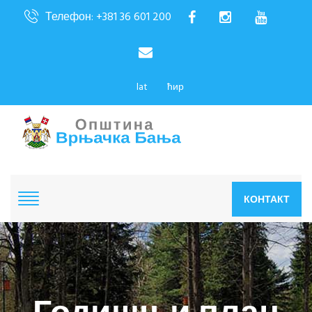
Телефон: +381 36 601 200
lat
ћир
КОНТАКТ