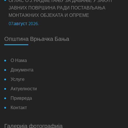
ОГЛАС О Ј. НАДМЕТАЊУ ЗА ДАВАЊЕ У ЗАКУП
ЈАВНИХ ПОВРШИНА РАДИ ПОСТАВЉАЊА
МОНТАЖНИХ ОБЈЕКАТА И ОПРЕМЕ
07.август 2026.
Општина Врњачка Бања
О Нама
Документа
Услуге
Актуелности
Привреда
Контакт
Галерија фотографија