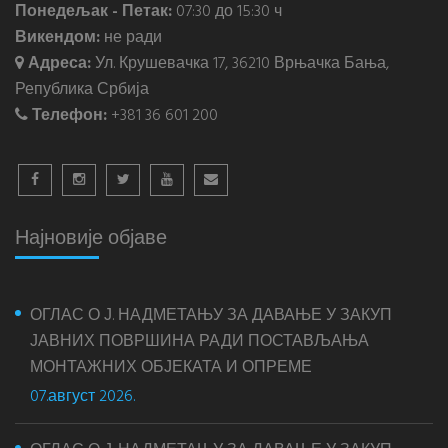
Понедељак - Петак:
07:30 до 15:30 ч
Викендом:
не ради
Адреса:
Ул. Крушевачка 17, 36210 Врњачка Бања,
Република Србија
Телефон:
+381 36 601 200
Најновије објаве
ОГЛАС О Ј. НАДМЕТАЊУ ЗА ДАВАЊЕ У ЗАКУП
ЈАВНИХ ПОВРШИНА РАДИ ПОСТАВЉАЊА
МОНТАЖНИХ ОБЈЕКАТА И ОПРЕМЕ
07.август 2026.