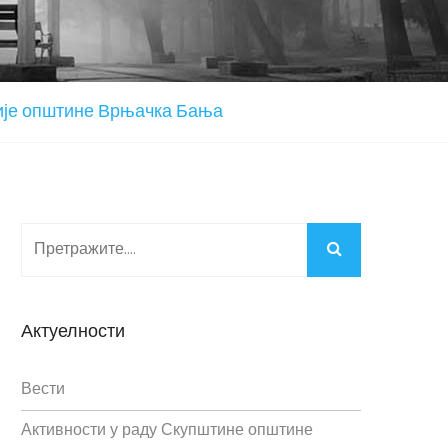
ије општине Врњачка Бања
Актуелности
Вести
Активности у раду Скупштине општине