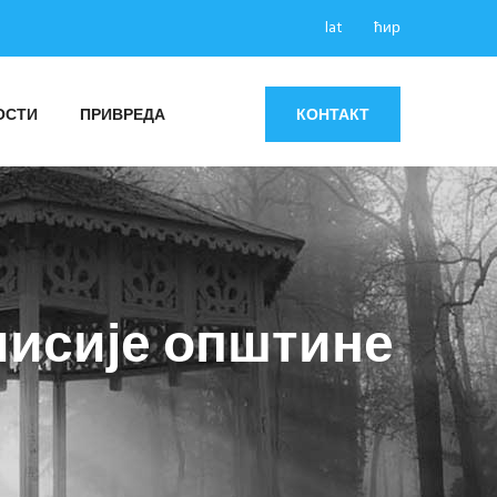
lat
ћир
ОСТИ
ПРИВРЕДА
КОНТАКТ
мисије општине