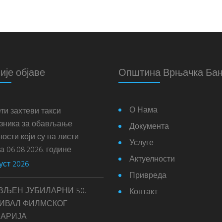
ије објаве
Општина Врњачка Ба
О Нама
ти захтеви такси
зника за обављање
Документа
ости који су на листи
Услуге
 06.08.2026. године
Актуелности
уст 2026.
Привреда
ВЉЕН ЈУБИЛАРНИ 50.
Контакт
ИВАЛ ФИЛМСКОГ
АРИЈА