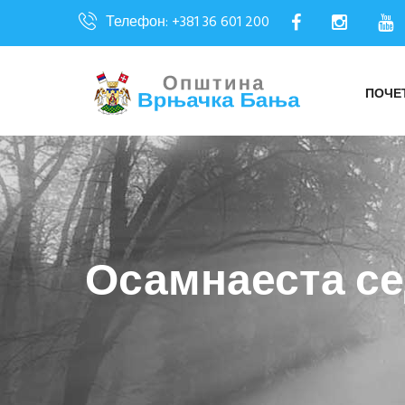
Телефон: +381 36 601 200
ПОЧЕ
Осамнаеста се