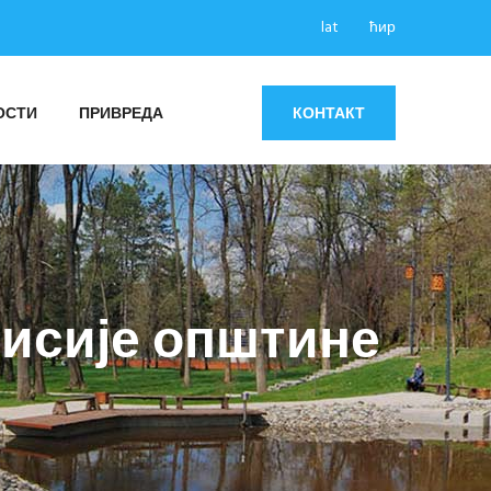
lat
ћир
ОСТИ
ПРИВРЕДА
КОНТАКТ
мисије општине