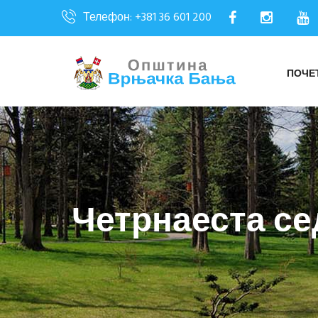
Телефон: +381 36 601 200
ПОЧЕ
Четрнаеста се