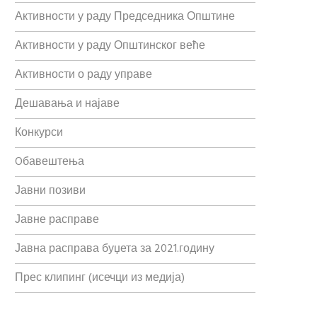
Активности у раду Председника Општине
Активности у раду Општинског веће
Активности о раду управе
Дешавања и најаве
Конкурси
Oбавештења
Јавни позиви
Јавне расправе
Јавна расправа буџета за 2021.годину
Прес клипинг (исечци из медија)